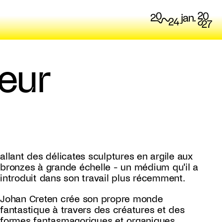
neur
allant des délicates sculptures en argile aux
bronzes à grande échelle - un médium qu'il a
introduit dans son travail plus récemment.
Johan Creten crée son propre monde
fantastique à travers des créatures et des
formes fantasmagoriques et organiques,