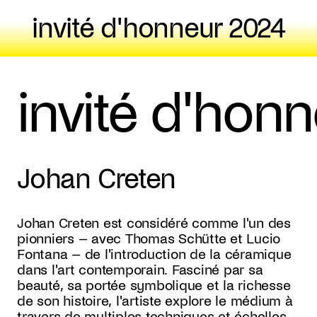
invité d'honneur 2024
invité d'hon
Johan Creten
Johan Creten est considéré comme l'un des
pionniers – avec Thomas Schütte et Lucio
Fontana – de l'introduction de la céramique
dans l'art contemporain. Fasciné par sa
beauté, sa portée symbolique et la richesse
de son histoire, l'artiste explore le médium à
travers de multiples techniques et échelles.