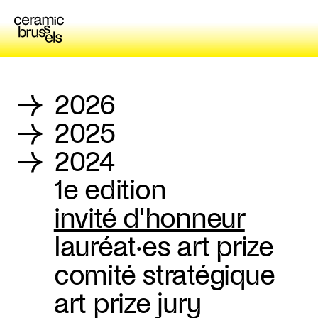
→
2026
→
2025
→
2024
1e edition
invité d'honneur
lauréat·es art prize
comité stratégique
art prize jury