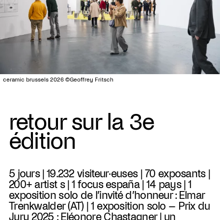
ceramic brussels 2026 ©Geoffrey Fritsch
retour sur la 3e
édition
5 jours | 19.232 visiteur·euses | 70 exposants |
200+ artist s | 1 focus españa | 14 pays | 1
exposition solo de l’invité d’honneur : Elmar
Trenkwalder (AT) | 1 exposition solo – Prix du
Jury 2025 : Eléonore Chastagner | un