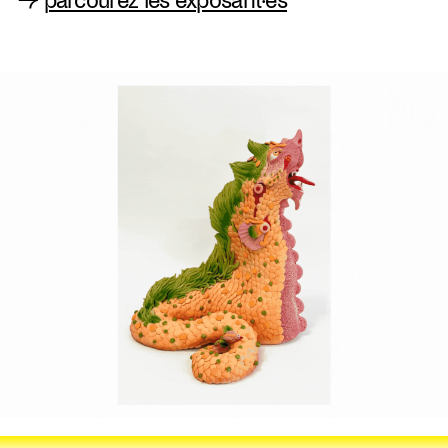
→
parcourez les exposant·es