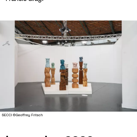
SECCI ©Geoffrey Fritsch