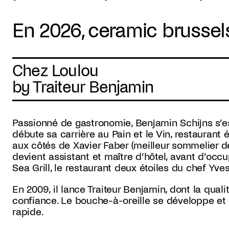
En 2026, ceramic brussels
Chez Loulou
by Traiteur Benjamin
Passionné de gastronomie, Benjamin Schijns s’es
débute sa carrière au Pain et le Vin, restaurant é
aux côtés de Xavier Faber (meilleur sommelier de
devient assistant et maître d’hôtel, avant d’oc
Sea Grill, le restaurant deux étoiles du chef Yv
En 2009, il lance Traiteur Benjamin, dont la qual
confiance. Le bouche-à-oreille se développe et l
rapide.