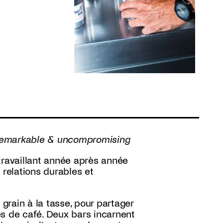
, remarkable & uncompromising
travaillant année après année
 relations durables et
rain à la tasse, pour partager
es de café. Deux bars incarnent