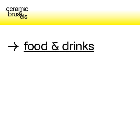
→
food & drinks