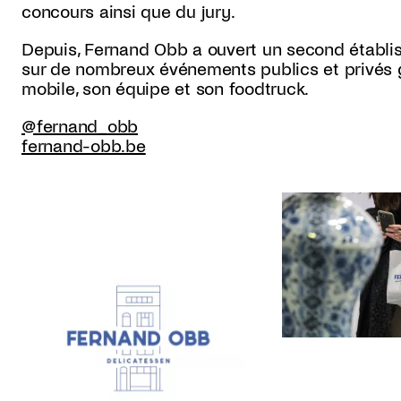
concours ainsi que du jury.
Depuis, Fernand Obb a ouvert un second établis
sur de nombreux événements publics et privés g
mobile, son équipe et son foodtruck.
@fernand_obb
fernand-obb.be