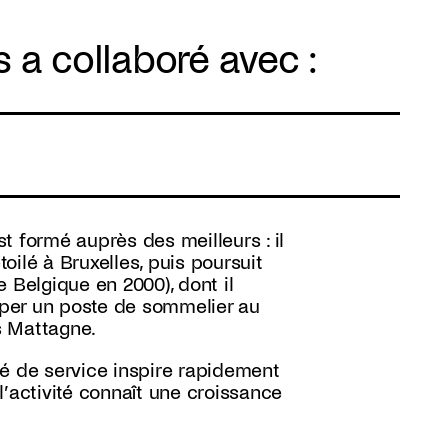
 a collaboré avec :
t formé auprès des meilleurs : il
toilé à Bruxelles, puis poursuit
 Belgique en 2000), dont il
cuper un poste de sommelier au
es Mattagne.
ité de service inspire rapidement
’activité connaît une croissance