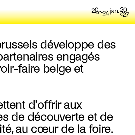
russels développe des
partenaires engagés
ir-faire belge et
tent d'offrir aux
es de découverte et de
té, au cœur de la foire.