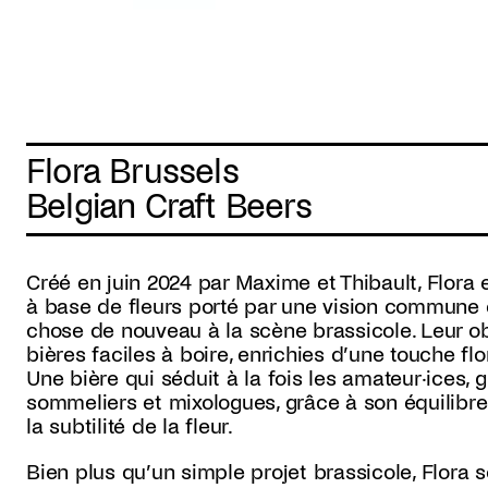
Flora Brussels
Belgian Craft Beers
Créé en juin 2024 par Maxime et Thibault, Flora e
à base de fleurs porté par une vision commune e
chose de nouveau à la scène brassicole. Leur ob
bières faciles à boire, enrichies d’une touche flo
Une bière qui séduit à la fois les amateur·ices, g
sommeliers et mixologues, grâce à son équilibre
la subtilité de la fleur.
Bien plus qu’un simple projet brassicole, Flora so