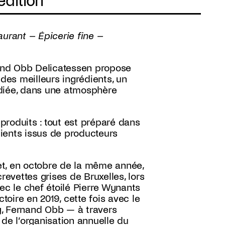
édition
aurant – Épicerie fine –
nand Obb Delicatessen propose
 des meilleurs ingrédients, un
édiée, dans une atmosphère
roduits : tout est préparé dans
édients issus de producteurs
et, en octobre de la même année,
revettes grises de Bruxelles, lors
c le chef étoilé Pierre Wynants
oire en 2019, cette fois avec le
ry, Fernand Obb — à travers
e l’organisation annuelle du