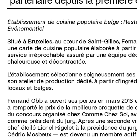
*partenaire depuis la première 
Établissement de cuisine populaire belge : Rest
Événementiel
Situé à Bruxelles, au cœur de Saint-Gilles, Fer
une carte de cuisine populaire élaborée à partir
service irréprochable assuré par une équipe d
chaleureuse et décontractée.
L’établissement sélectionne soigneusement ses p
son atelier de production dédié, à partir d’ingr
locaux et belges.
Fernand Obb a ouvert ses portes en mars 2018 
a remporté le prix de la meilleure croquette de c
du concours organisé chez Comme Chez Soi, ave
comme président du jury. Après une seconde vict
chef étoilé Lionel Rigolet à la présidence du ju
Cédric Mosbeux — est devenu un membre actif d