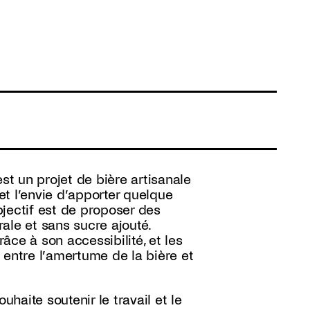
st un projet de bière artisanale
t l’envie d’apporter quelque
jectif est de proposer des
rale et sans sucre ajouté.
râce à son accessibilité, et les
 entre l’amertume de la bière et
uhaite soutenir le travail et le