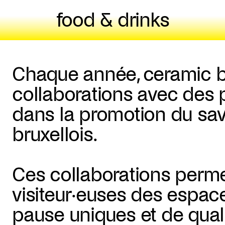
food & drinks
Chaque année, ceramic b
collaborations avec des 
dans la promotion du savo
bruxellois.
Ces collaborations permet
visiteur·euses des espac
pause uniques et de quali