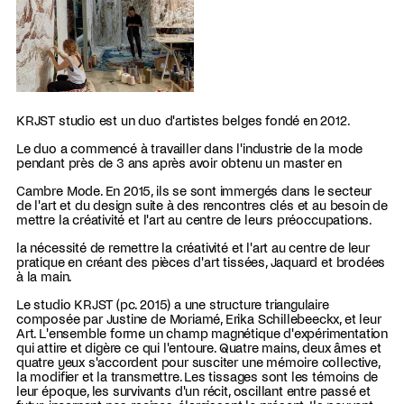
KRJST studio est un duo d'artistes belges fondé en 2012.
Le duo a commencé à travailler dans l'industrie de la mode
pendant près de 3 ans après avoir obtenu un master en
Cambre Mode. En 2015, ils se sont immergés dans le secteur
de l'art et du design suite à des rencontres clés et au besoin de
mettre la créativité et l'art au centre de leurs préoccupations.
la nécessité de remettre la créativité et l'art au centre de leur
pratique en créant des pièces d'art tissées, Jaquard et brodées
à la main.
Le studio KRJST (pc. 2015) a une structure triangulaire
composée par Justine de Moriamé, Erika Schillebeeckx, et leur
Art. L'ensemble forme un champ magnétique d'expérimentation
qui attire et digère ce qui l'entoure. Quatre mains, deux âmes et
quatre yeux s'accordent pour susciter une mémoire collective,
la modifier et la transmettre. Les tissages sont les témoins de
leur époque, les survivants d'un récit, oscillant entre passé et