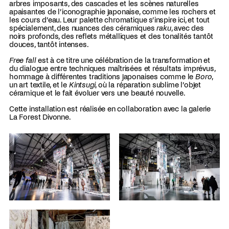
arbres imposants, des cascades et les scènes naturelles
apaisantes de l’iconographie japonaise, comme les rochers et
les cours d’eau. Leur palette chromatique s’inspire ici, et tout
spécialement, des nuances des céramiques
raku
, avec des
noirs profonds, des reflets métalliques et des tonalités tantôt
douces, tantôt intenses.
Free fall
est à ce titre une célébration de la transformation et
du dialogue entre techniques maîtrisées et résultats imprévus,
hommage à différentes traditions japonaises comme le
Boro
,
un art textile, et le
Kintsugi
, où la réparation sublime l’objet
céramique et le fait évoluer vers une beauté nouvelle.
Cette installation est réalisée en collaboration avec la galerie
La Forest Divonne.