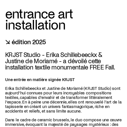
entrance art
installation
↘ édition 2025
KRJST Studio - Erika Schillebeeckx &
Justine de Moriamé - a dévoilé cette
installation textile monumentale FREE Fall.
Une entrée en matière signée KRJST
Erika Schillebeeckx et Justine de Moriamé (KRJST Studio) sont
aujourd’hui connues pour leurs incroyables compositions
textiles, capables d’envahir et de transformer littéralement
l’espace. En à peine une décennie, elles ont renouvelé l’art de la
tapisserie en créant un univers fantasmagorique, riche en
accidents et reliefs, et sans limite aucune.
Dans le cadre de ceramic brussels, le duo compose une œuvre
immersive, évoquant la majesté de paysages mystérieux : des