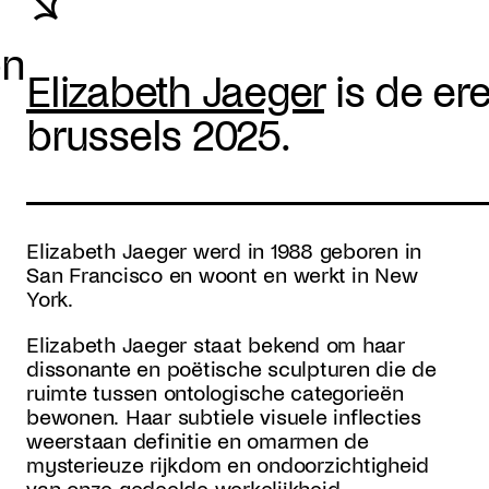
↘
on
Elizabeth Jaeger
is de er
brussels 2025.
Elizabeth Jaeger werd in 1988 geboren in
San Francisco en woont en werkt in New
York.
Elizabeth Jaeger staat bekend om haar
dissonante en poëtische sculpturen die de
ruimte tussen ontologische categorieën
bewonen. Haar subtiele visuele inflecties
weerstaan definitie en omarmen de
mysterieuze rijkdom en ondoorzichtigheid