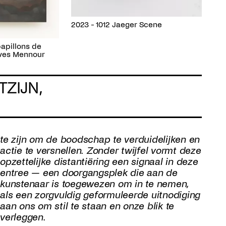
2023 - 1012 Jaeger Scene
papillons de
ives Mennour
ZIJN,
te zijn om de boodschap te verduidelijken en
actie te versnellen. Zonder twijfel vormt deze
opzettelijke distantiëring een signaal in deze
entree — een doorgangsplek die aan de
kunstenaar is toegewezen om in te nemen,
als een zorgvuldig geformuleerde uitnodiging
aan ons om stil te staan en onze blik te
verleggen.