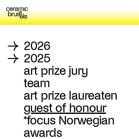
→
2026
→
2025
art prize jury
team
art prize laureaten
guest of honour
*focus Norwegian
awards