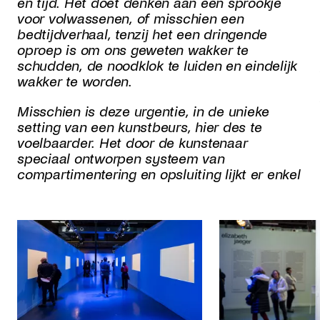
en tijd. Het doet denken aan een sprookje
voor volwassenen, of misschien een
bedtijdverhaal, tenzij het een dringende
oproep is om ons geweten wakker te
schudden, de noodklok te luiden en eindelijk
wakker te worden.
Misschien is deze urgentie, in de unieke
setting van een kunstbeurs, hier des te
voelbaarder. Het door de kunstenaar
speciaal ontworpen systeem van
compartimentering en opsluiting lijkt er enkel