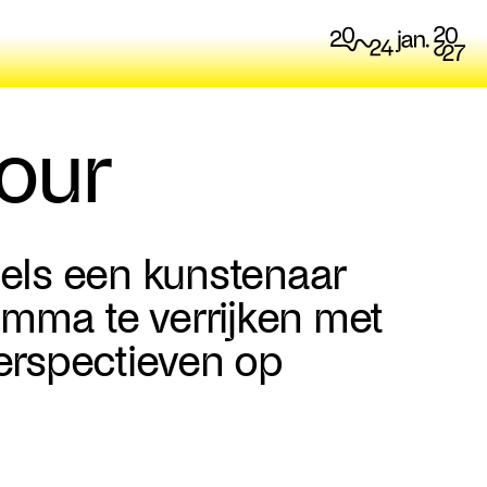
our
sels een kunstenaar
mma te verrijken met
perspectieven op