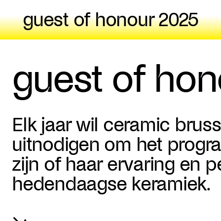
guest of honour 2025
guest of hon
Elk jaar wil ceramic brus
uitnodigen om het progra
zijn of haar ervaring en 
hedendaagse keramiek.