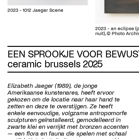
2023 - 1012 Jaeger Scene
2023 - an eclipse (
nuit), © Photo Arch
EEN SPROOKJE VOOR BEWUST
ceramic brussels 2025
Elizabeth Jaeger (1989), de jonge
Amerikaanse kunstenares, heeft ervoor
gekozen om de locatie naar haar hand te
zetten en deze te overstijgen. Ze heeft
enkele eenvoudige, volgzame antropomorfe
sculpturen geïnstalleerd, gemodelleerd in
zwarte klei en verrijkt met bronzen accenten
— een flora en fauna die spelen met schaal