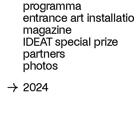
programma
entrance art installati
magazine
IDEAT special prize
partners
photos
→
2024