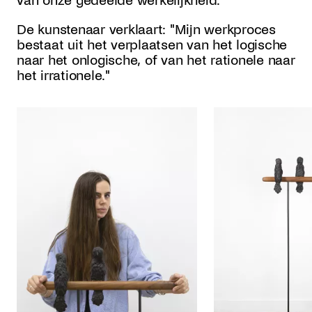
van onze gedeelde werkelijkheid.
De kunstenaar verklaart: "Mijn werkproces
bestaat uit het verplaatsen van het logische
naar het onlogische, of van het rationele naar
het irrationele."