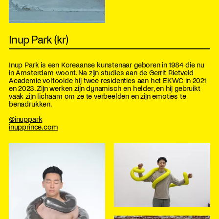
Inup Park (kr)
Inup Park is een Koreaanse kunstenaar geboren in 1984 die nu
in Amsterdam woont. Na zijn studies aan de Gerrit Rietveld
Academie voltooide hij twee residenties aan het EKWC in 2021
en 2023. Zijn werken zijn dynamisch en helder, en hij gebruikt
vaak zijn lichaam om ze te verbeelden en zijn emoties te
benadrukken.
@inuppark
inupprince.com