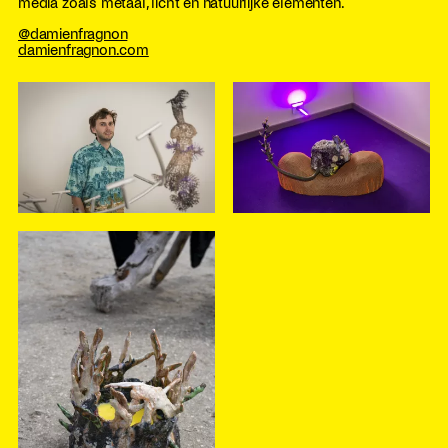
media zoals metaal, licht en natuurlijke elementen.
@damienfragnon
damienfragnon.com