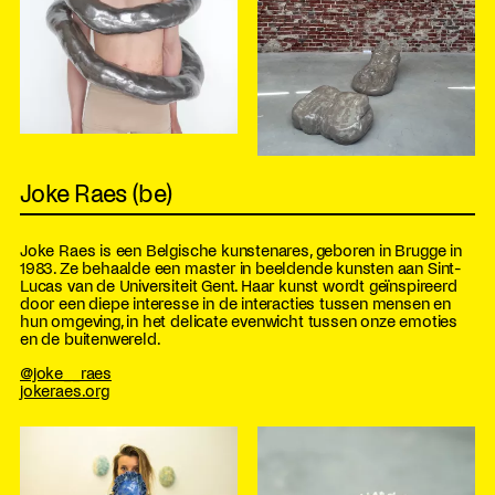
Joke Raes (be)
Joke Raes is een Belgische kunstenares, geboren in Brugge in
1983. Ze behaalde een master in beeldende kunsten aan Sint-
Lucas van de Universiteit Gent. Haar kunst wordt geïnspireerd
door een diepe interesse in de interacties tussen mensen en
hun omgeving, in het delicate evenwicht tussen onze emoties
en de buitenwereld.
@joke__raes
jokeraes.org