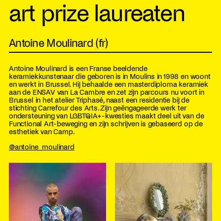
art prize laureaten
Antoine Moulinard (fr)
Antoine Moulinard is een Franse beeldende
keramiekkunstenaar die geboren is in Moulins in 1998 en woont
en werkt in Brussel. Hij behaalde een masterdiploma keramiek
aan de ENSAV van La Cambre en zet zijn parcours nu voort in
Brussel in het atelier Triphasé, naast een residentie bij de
stichting Carrefour des Arts. Zijn geëngageerde werk ter
ondersteuning van LGBTQIA+-kwesties maakt deel uit van de
Functional Art-beweging en zijn schrijven is gebaseerd op de
esthetiek van Camp.
@antoine_moulinard