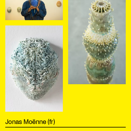
Jonas Moënne (fr)