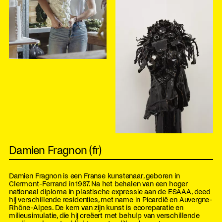
Damien Fragnon (fr)
Damien Fragnon is een Franse kunstenaar, geboren in
Clermont-Ferrand in 1987. Na het behalen van een hoger
nationaal diploma in plastische expressie aan de ESAAA, deed
hij verschillende residenties, met name in Picardië en Auvergne-
Rhône-Alpes. De kern van zijn kunst is ecoreparatie en
milieusimulatie, die hij creëert met behulp van verschillende