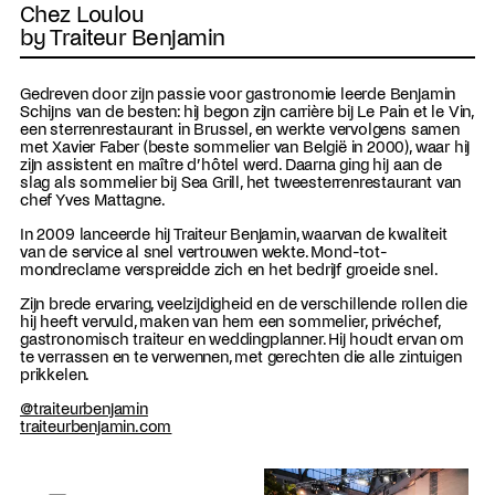
Chez Loulou
by Traiteur Benjamin
Gedreven door zijn passie voor gastronomie leerde Benjamin
Schijns van de besten: hij begon zijn carrière bij Le Pain et le Vin,
een sterrenrestaurant in Brussel, en werkte vervolgens samen
met Xavier Faber (beste sommelier van België in 2000), waar hij
zijn assistent en maître d’hôtel werd. Daarna ging hij aan de
slag als sommelier bij Sea Grill, het tweesterrenrestaurant van
chef Yves Mattagne.
In 2009 lanceerde hij Traiteur Benjamin, waarvan de kwaliteit
van de service al snel vertrouwen wekte. Mond-tot-
mondreclame verspreidde zich en het bedrijf groeide snel.
Zijn brede ervaring, veelzijdigheid en de verschillende rollen die
hij heeft vervuld, maken van hem een sommelier, privéchef,
gastronomisch traiteur en weddingplanner. Hij houdt ervan om
te verrassen en te verwennen, met gerechten die alle zintuigen
prikkelen.
@traiteurbenjamin
traiteurbenjamin.com