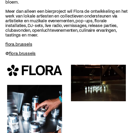
bloem.
Meer dan alleen een bierproject wil Flora de ontwikkeling en het
werk van lokale artiesten en collectieven ondersteunen via
artistieke en muzikale evenementen, pop-ups, florale
installaties, DJ-sets, live radio, vernissages, release parties,
clubavonden, openlucht­evenementen, culinaire ervaringen,
tastings en meer.
flora.brussels
@
flora.brussels