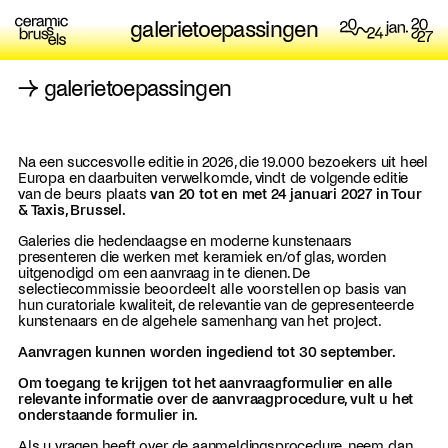
galerietoepassingen
→
galerietoepassingen
Na een succesvolle editie in 2026, die 19.000 bezoekers uit heel
Europa en daarbuiten verwelkomde, vindt de volgende editie
van de beurs plaats
van 20 tot en met 24 januari 2027 in Tour
& Taxis, Brussel.
Galeries die hedendaagse en moderne kunstenaars
presenteren die werken met keramiek en/of glas, worden
uitgenodigd om een aanvraag in te dienen. De
selectiecommissie beoordeelt alle voorstellen op basis van
hun curatoriale kwaliteit, de relevantie van de gepresenteerde
kunstenaars en de algehele samenhang van het project.
Aanvragen kunnen worden ingediend tot 30 september.
Om toegang te krijgen tot het aanvraagformulier en alle
relevante informatie over de aanvraagprocedure, vult u het
onderstaande formulier in.
Als u vragen heeft over de aanmeldingsprocedure, neem dan