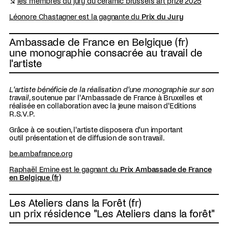
↘
les membres du jury du ceramic brussels art prize 2025
Léonore Chastagner est la gagnante du
Prix du Jury
Ambassade de France en Belgique (fr)
une monographie consacrée au travail de
l'artiste
L'artiste bénéficie de la réalisation d'une monographie sur son
travail
, soutenue par l'Ambassade de France à Bruxelles et
réalisée en collaboration avec la jeune maison d'Editions
R.S.V.P.
Grâce à ce soutien, l'artiste disposera d'un important
outil présentation et de diffusion de son travail.
be.ambafrance.org
Raphaël Emine est le gagnant du
Prix Ambassade de France
en Belgique (fr)
Les Ateliers dans la Forêt (fr)
un prix résidence "Les Ateliers dans la forêt"