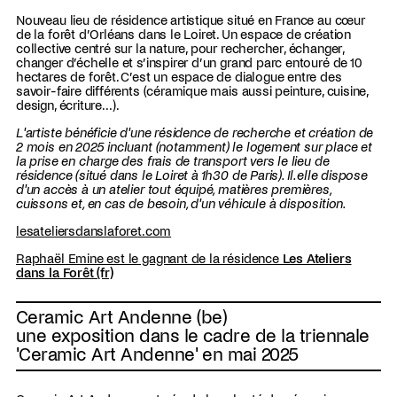
Nouveau lieu de résidence artistique situé en France au cœur
de la forêt d’Orléans dans le Loiret. Un espace de création
collective centré sur la nature, pour rechercher, échanger,
changer d’échelle et s’inspirer d’un grand parc entouré de 10
hectares de forêt. C’est un espace de dialogue entre des
savoir-faire différents (céramique mais aussi peinture, cuisine,
design, écriture…).
L'artiste bénéficie d'une résidence de recherche et création de
2 mois en 2025 incluant (notamment) le logement sur place et
la prise en charge des frais de transport vers le lieu de
résidence (situé dans le Loiret à 1h30 de Paris). Il.elle dispose
d'un accès à un atelier tout équipé, matières premières,
cuissons et, en cas de besoin, d'un véhicule à disposition.
lesateliersdanslaforet.com
Raphaël Emine est le gagnant de la résidence
Les Ateliers
dans la Forêt (fr)
Ceramic Art Andenne (be)
une exposition dans le cadre de la triennale
'Ceramic Art Andenne' en mai 2025