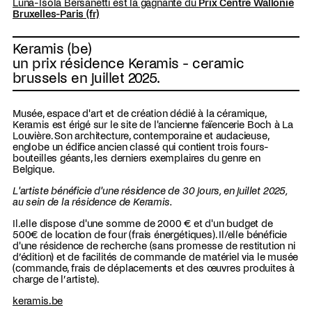
Luna-Isola Bersanetti est la gagnante du
Prix Centre Wallonie
Bruxelles-Paris (fr)
Keramis (be)
un prix résidence Keramis - ceramic
brussels en juillet 2025.
Musée, espace d'art et de création dédié à la céramique,
Keramis est érigé sur le site de l'ancienne faïencerie Boch à La
Louvière. Son architecture, contemporaine et audacieuse,
englobe un édifice ancien classé qui contient trois fours-
bouteilles géants, les derniers exemplaires du genre en
Belgique.
L'artiste bénéficie d'une résidence de 30 jours, en juillet 2025,
au sein de la résidence de Keramis.
Il.elle dispose d'une somme de 2000 € et d'un budget de
500€ de location de four (frais énergétiques). Il/elle bénéficie
d'une résidence de recherche (sans promesse de restitution ni
d’édition) et de facilités de commande de matériel via le musée
(commande, frais de déplacements et des œuvres produites à
charge de l’artiste).
keramis.be