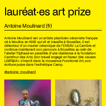
lauréat·es art prize
Antoine Moulinard (fr)
Antoine Moulinard est un artiste plasticien céramiste français
né à Moulins en 1998 qui vit et travaille à Bruxelles. Il est
détenteur d’un master céramique de l’ENSAV La Cambre et
continue maintenant son parcours à Bruxelles au sein de
l’atelier Triphasé en parallèle d’une résidence à la fondation
Carrefour des Arts. Son travail engagé en faveur des causes
LGBTQIA+ s’inscrit dans la mouvance Functional Art, son
écriture puise dans l’esthétique Camp.
@antoine_moulinard