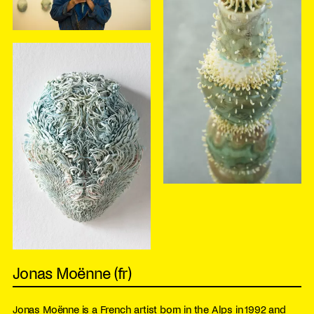
Jonas Moënne (fr)
Jonas Moënne is a French artist born in the Alps in 1992 and