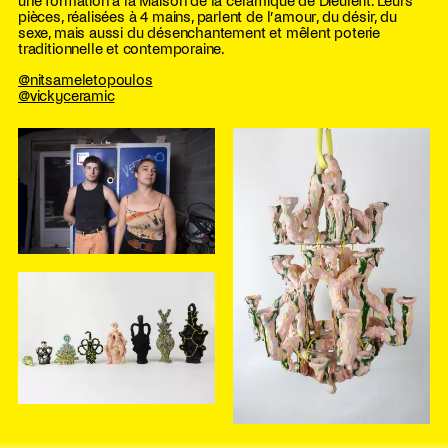
une formation à la Maison de la céramique de Dieulefit. Leurs
pièces, réalisées à 4 mains, parlent de l’amour, du désir, du
sexe, mais aussi du désenchantement et mêlent poterie
traditionnelle et contemporaine.
@nitsameletopoulos
@vickyceramic