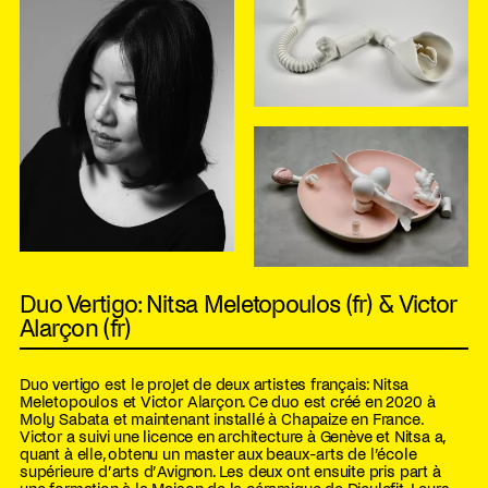
Duo Vertigo: Nitsa Meletopoulos (fr) & Victor
Alarçon (fr)
Duo vertigo est le projet de deux artistes français: Nitsa
Meletopoulos et Victor Alarçon. Ce duo est créé en 2020 à
Moly Sabata et maintenant installé à Chapaize en France.
Victor a suivi une licence en architecture à Genève et Nitsa a,
quant à elle, obtenu un master aux beaux-arts de l’école
supérieure d’arts d’Avignon. Les deux ont ensuite pris part à