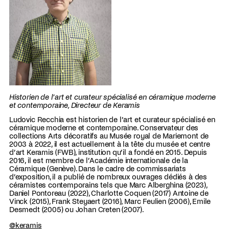
Historien de l’art et curateur spécialisé en céramique moderne
et contemporaine, Directeur de Keramis
Ludovic Recchia est historien de l’art et curateur spécialisé en
céramique moderne et contemporaine. Conservateur des
collections Arts décoratifs au Musée royal de Mariemont de
2003 à 2022, il est actuellement à la tête du musée et centre
d’art Keramis (FWB), institution qu’il a fondé en 2015. Depuis
2016, il est membre de l’Académie internationale de la
Céramique (Genève). Dans le cadre de commissariats
d’exposition, il a publié de nombreux ouvrages dédiés à des
céramistes contemporains tels que Marc Alberghina (2023),
Daniel Pontoreau (2022), Charlotte Coquen (2017) Antoine de
Vinck (2015), Frank Steyaert (2016), Marc Feulien (2006), Emile
Desmedt (2005) ou Johan Creten (2007).
@keramis