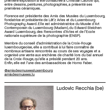
première exposition a été consacrée à Christian Lacroix qui,
entre dessins, peintures, photographies, a présenté ses
premières céramiques.
Florence est présidente des Amis des Musées du Luxembourg,
fondatrice et présidente de Lët'z Arles et du Luxembourg
Photography Award. Elle est administratrice du Musée d'Art
Contemporain du Luxembourg (Mudam), du Edward Steichen
Award Luxembourg, des Rencontres d'Arles et de l'Ecole
nationale supérieure de la photographie (ENSP).
Membre du conseil d'administration de la Croix-Rouge
luxembourgeoise, elle a contribué à lui faire connaître de
nombreux artisans rencontrés au cours de ses voyages et a
organisé une vente aux enchères de charité lors du bal annuel
de la Croix-Rouge, qu'elle a présidé pendant 20 ans.
Enfin, elle est l'une des ambassadrices de Homo Faber.
@amisdesmuseesluxembourg
amisdesmusees.lu
Ludovic Recchia (be)