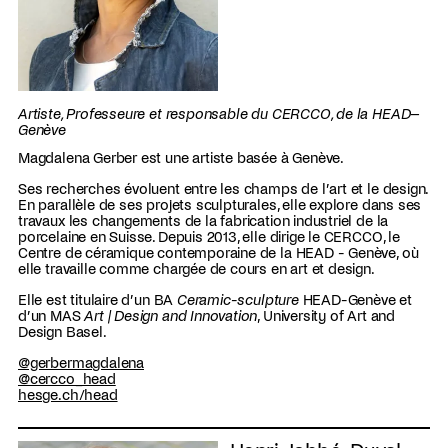
Artiste, Professeure et responsable du CERCCO, de la HEAD–
Genève
Magdalena Gerber est une artiste basée à Genève.
Ses recherches évoluent entre les champs de l’art et le design.
En parallèle de ses projets sculpturales, elle explore dans ses
travaux les changements de la fabrication industriel de la
porcelaine en Suisse. Depuis 2013, elle dirige le CERCCO, le
Centre de céramique contemporaine de la HEAD - Genève, où
elle travaille comme chargée de cours en art et design.
Elle est titulaire d’un BA
Ceramic-sculpture
HEAD-Genève et
d’un MAS
Art | Design and Innovation
, University of Art and
Design Basel.
@gerbermagdalena
@cercco_head
hesge.ch/head