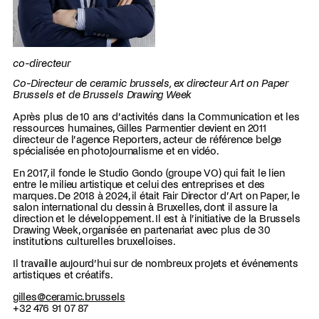
co-directeur
Co-Directeur de ceramic brussels, ex directeur Art on Paper
Brussels et de Brussels Drawing Week
Après plus de 10 ans d’activités dans la Communication et les
ressources humaines, Gilles Parmentier devient en 2011
directeur de l’agence Reporters, acteur de référence belge
spécialisée en photojournalisme et en vidéo.
En 2017, il fonde le Studio Gondo (groupe VO) qui fait le lien
entre le milieu artistique et celui des entreprises et des
marques. De 2018 à 2024, il était Fair Director d’Art on Paper, le
salon international du dessin à Bruxelles, dont il assure la
direction et le développement. Il est à l’initiative de la Brussels
Drawing Week, organisée en partenariat avec plus de 30
institutions culturelles bruxelloises.
Il travaille aujourd’hui sur de nombreux projets et événements
artistiques et créatifs.
gilles@ceramic.brussels
+32 476 91 07 87