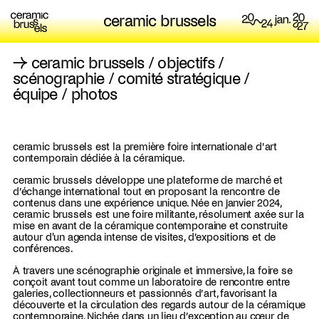
ceramic brussels
→
ceramic brussels
/
objectifs
/
scénographie
/
comité stratégique
/
équipe
/
photos
ceramic brussels est la première foire internationale d’art
contemporain dédiée à la céramique.
ceramic brussels développe une plateforme de marché et
d’échange international tout en proposant la rencontre de
contenus dans une expérience unique. Née en janvier 2024,
ceramic brussels est une foire militante, résolument axée sur la
mise en avant de la céramique contemporaine et construite
autour d'un agenda intense de visites, d’expositions et de
conférences.
À travers une scénographie originale et immersive, la foire se
conçoit avant tout comme un laboratoire de rencontre entre
galeries, collectionneurs et passionnés d’art, favorisant la
découverte et la circulation des regards autour de la céramique
contemporaine. Nichée dans un lieu d’exception au cœur de