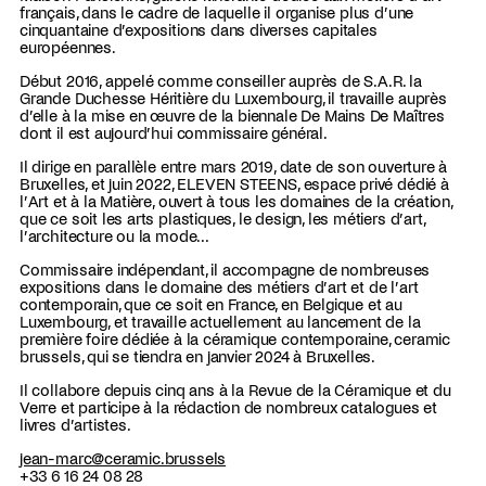
français, dans le cadre de laquelle il organise plus d’une
cinquantaine d’expositions dans diverses capitales
européennes.
Début 2016, appelé comme conseiller auprès de S.A.R. la
Grande Duchesse Héritière du Luxembourg, il travaille auprès
d’elle à la mise en œuvre de la biennale De Mains De Maîtres
dont il est aujourd’hui commissaire général.
Il dirige en parallèle entre mars 2019, date de son ouverture à
Bruxelles, et juin 2022, ELEVEN STEENS, espace privé dédié à
l’Art et à la Matière, ouvert à tous les domaines de la création,
que ce soit les arts plastiques, le design, les métiers d’art,
l’architecture ou la mode…
Commissaire indépendant, il accompagne de nombreuses
expositions dans le domaine des métiers d’art et de l’art
contemporain, que ce soit en France, en Belgique et au
Luxembourg, et travaille actuellement au lancement de la
première foire dédiée à la céramique contemporaine, ceramic
brussels, qui se tiendra en janvier 2024 à Bruxelles.
Il collabore depuis cinq ans à la Revue de la Céramique et du
Verre et participe à la rédaction de nombreux catalogues et
livres d’artistes.
jean-marc@ceramic.brussels
+33 6 16 24 08 28