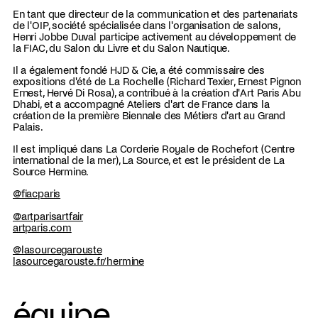
En tant que directeur de la communication et des partenariats
de l'OIP, société spécialisée dans l'organisation de salons,
Henri Jobbe Duval participe activement au développement de
la FIAC, du Salon du Livre et du Salon Nautique.
Il a également fondé HJD & Cie, a été commissaire des
expositions d'été de La Rochelle (Richard Texier, Ernest Pignon
Ernest, Hervé Di Rosa), a contribué à la création d'Art Paris Abu
Dhabi, et a accompagné Ateliers d'art de France dans la
création de la première Biennale des Métiers d'art au Grand
Palais.
Il est impliqué dans La Corderie Royale de Rochefort (Centre
international de la mer), La Source, et est le président de La
Source Hermine.
@fiacparis
@artparisartfair
artparis.com
@lasourcegarouste
lasourcegarouste.fr/hermine
équipe