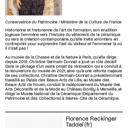
Conservatrice du Patrimoine / Ministère de la Culture de France
Historienne et historienne de l'art de formation, son érudition
joyeuse l'emmène vers l'histoire du vêtement, de la céramique
ou vers la création contemporaine, qu'elle invite volontiers en
contrepoint pour surprendre l'œil du visiteur et l'emmener là où
il n'irait pas !
Au musée de la Chasse et de la Nature à Paris, qu'elle dirige
depuis 2019, Christine Germain-Donnat a joué un rôle décisif
dans le pilotage d'un vaste projet de rénovation qui a conduit à
la réouverture du musée en 2021, ainsi qu'à une refonte majeure
de ses collections. Christine Germain-Donnat a précédemment
travaillé au Palais des Beaux-Arts de Lille, au Musée des
Beaux-Arts de Rouen, conduit le redéploiement du Musée des
Arts Décoratifs et de la Mode au Château Borély à Marseille, et
dirigé le Musée National de la Céramique (Département du
Patrimoine et des Collections) à Sèvres-Cité de la Céramique.
Florence Reckinger
Taddeï (fr)