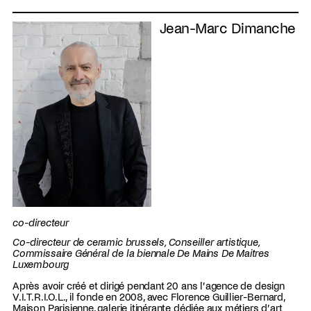
Jean-Marc Dimanche
co-directeur
Co-directeur de ceramic brussels, Conseiller artistique,
Commissaire Général de la biennale De Mains De Maitres
Luxembourg
Après avoir créé et dirigé pendant 20 ans l’agence de design
V.I.T.R.I.O.L., il fonde en 2008, avec Florence Guillier-Bernard,
Maison Parisienne, galerie itinérante dédiée aux métiers d’art