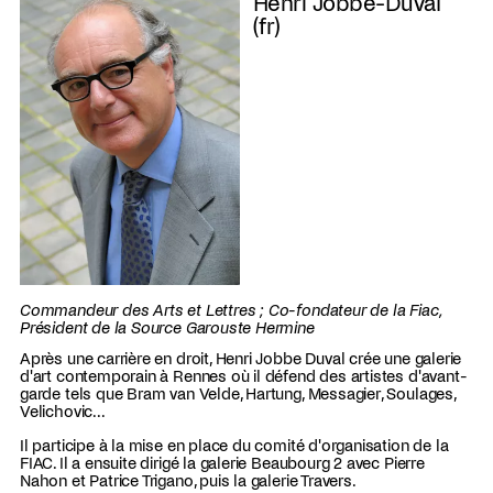
Henri Jobbé-Duval
(fr)
Commandeur des Arts et Lettres ; Co-fondateur de la Fiac,
Président de la Source Garouste Hermine
Après une carrière en droit, Henri Jobbe Duval crée une galerie
d'art contemporain à Rennes où il défend des artistes d'avant-
garde tels que Bram van Velde, Hartung, Messagier, Soulages,
Velichovic...
Il participe à la mise en place du comité d'organisation de la
FIAC. Il a ensuite dirigé la galerie Beaubourg 2 avec Pierre
Nahon et Patrice Trigano, puis la galerie Travers.