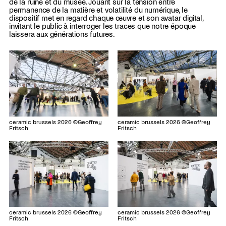
de la ruine et du musée. Jouant sur la tension entre
permanence de la matière et volatilité du numérique, le
dispositif met en regard chaque œuvre et son avatar digital,
invitant le public à interroger les traces que notre époque
laissera aux générations futures.
ceramic brussels 2026 ©Geoffrey
ceramic brussels 2026 ©Geoffrey
Fritsch
Fritsch
ceramic brussels 2026 ©Geoffrey
ceramic brussels 2026 ©Geoffrey
Fritsch
Fritsch