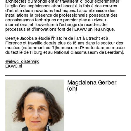
architectes du monde entier travaillent ici pour expérimenter
l'argile. Ces expériences aboutissent à la fois à des œuvres
d'art et à des innovations techniques. La combinaison des
installations, la présence de professionnels possédant des
connaissances techniques de premier plan au niveau
international et l'ouverture à l'échange de recettes, de
processus et d'innovations font de l'EKWC un lieu unique.
Geertje Jacobs a étudié l'histoire de l'art à Utrecht et à
Florence et travaille depuis plus de 15 ans dans le secteur des
musées (notamment au Rijksmuseum d'Amsterdam, au musée
du textile de Tilburg et au National Glassmuseum de Leerdam).
@ekwc_oisterwijk
EKWC.nl
Magdalena Gerber
(ch)