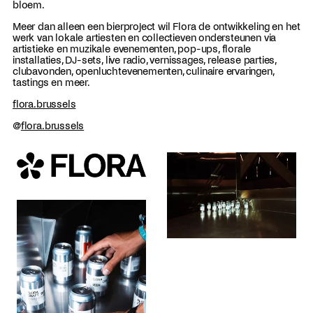
bloem.
Meer dan alleen een bierproject wil Flora de ontwikkeling en het
werk van lokale artiesten en collectieven ondersteunen via
artistieke en muzikale evenementen, pop-ups, florale
installaties, DJ-sets, live radio, vernissages, release parties,
clubavonden, openlucht­evenementen, culinaire ervaringen,
tastings en meer.
flora.brussels
@
flora.brussels