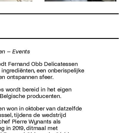
en – Events
 biedt Fernand Obb Delicatessen
ingrediënten, een onberispelijke
en ontspannen sfeer.
es wordt bereid in het eigen
n Belgische producenten.
n won in oktober van datzelfde
ssel, tijdens de wedstrijd
chef Pierre Wynants als
ng in 2019, ditmaal met