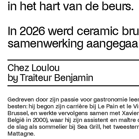
in het hart van de beurs.
In 2026 werd ceramic bru
samenwerking aangegaan
Chez Loulou
by Traiteur Benjamin
Gedreven door zijn passie voor gastronomie lee
besten: hij begon zijn carrière bij Le Pain et le V
Brussel, en werkte vervolgens samen met Xavier
België in 2000), waar hij zijn assistent en maître
de slag als sommelier bij Sea Grill, het tweeste
Mattagne.