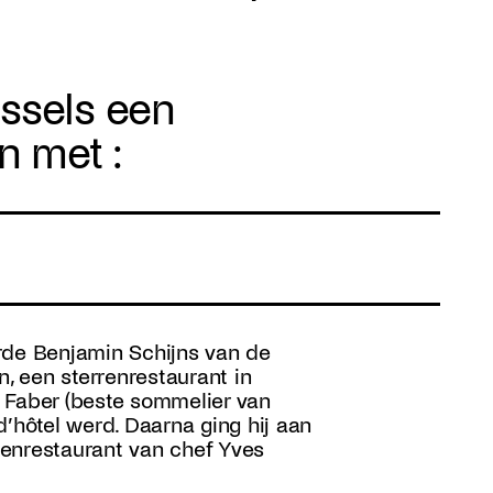
ssels een
 met :
rde Benjamin Schijns van de
in, een sterrenrestaurant in
 Faber (beste sommelier van
 d’hôtel werd. Daarna ging hij aan
rrenrestaurant van chef Yves