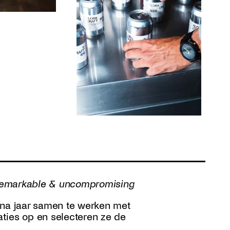
, remarkable & uncompromising
ar na jaar samen te werken met
ties op en selecteren ze de