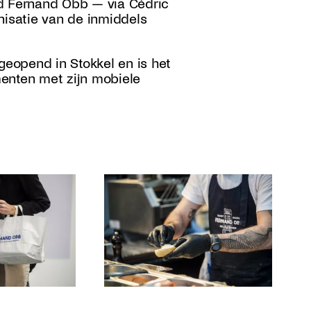
erd Fernand Obb — via Cédric
isatie van de inmiddels
eopend in Stokkel en is het
enten met zijn mobiele