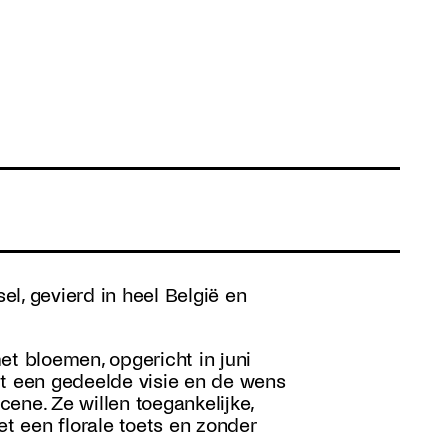
l, gevierd in heel België en
et bloemen, opgericht in juni
it een gedeelde visie en de wens
ene. Ze willen toegankelijke,
et een florale toets en zonder