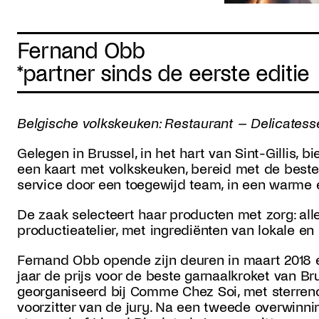
Fernand Obb
*partner sinds de eerste editie
Belgische volkskeuken: Restaurant – Delicatess
Gelegen in Brussel, in het hart van Sint-Gillis,
een kaart met volkskeuken, bereid met de beste 
service door een toegewijd team, in een warme 
De zaak selecteert haar producten met zorg: all
productieatelier, met ingrediënten van lokale e
Fernand Obb opende zijn deuren in maart 2018 e
jaar de prijs voor de beste garnaalkroket van Bru
georganiseerd bij Comme Chez Soi, met sterren
voorzitter van de jury. Na een tweede overwinni