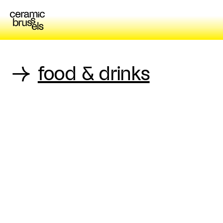
→
food & drinks