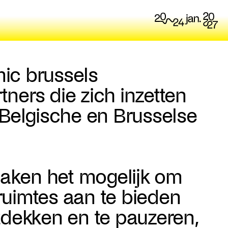
mic brussels
ers die zich inzetten
Belgische en Brusselse
ken het mogelijk om
 ruimtes aan te bieden
dekken en te pauzeren,