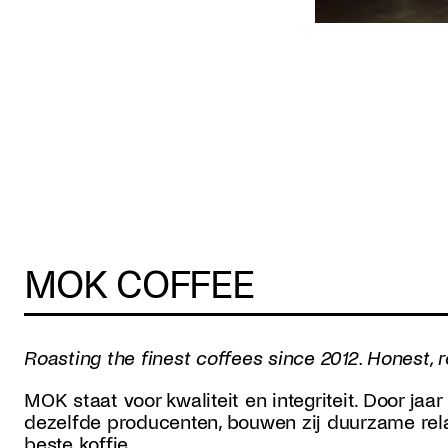
MOK COFFEE
Roasting the finest coffees since 2012. Honest
MOK staat voor kwaliteit en integriteit. Door ja
dezelfde producenten, bouwen zij duurzame rela
beste koffie.