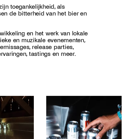
ijn toegankelijkheid, als
n de bitterheid van het bier en
twikkeling en het werk van lokale
stieke en muzikale evenementen,
 vernissages, release parties,
rvaringen, tastings en meer.