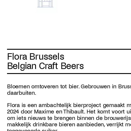
Flora Brussels
Belgian Craft Beers
Bloemen omtoveren tot bier. Gebrouwen in Brusse
daarbuiten.
Flora is een ambachtelijk bierproject gemaakt m
2024 door Maxime en Thibault. Het komt voort u
om iets nieuws te brengen binnen de brouwerijsc
makkelijk drinkbare bieren aanbieden, verrijkt m
toegevoegde suiker.