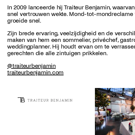
In 2009 lanceerde hij Traiteur Benjamin, waarvan
snel vertrouwen wekte. Mond-tot-mondreclame v
groeide snel.
Zijn brede ervaring, veelzijdigheid en de verschil
maken van hem een sommelier, privéchef, gastro
weddingplanner. Hij houdt ervan om te verrasse
gerechten die alle zintuigen prikkelen.
@traiteurbenjamin
traiteurbenjamin.com