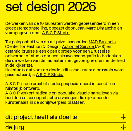
set design 2026
De werken van de 10 laureaten werden gepresenteerd in een
groepstentoonstelling, opgezet door Jean-Marc Dimanche en
vormgegeven door
A S C P Studio
.
Ter gelegenheid van de art prize lanceerden
MAD Brussels
(Center for Fashion & Design),
Action et Service
(A+S) en
ceramic brussels een open oproep voor een Brusselse
ontwerper of studio om een nieuwe scenografie te bedenken
die de werken van de laureaten met gevoeligheid en helderheid
in de kijker zet.
Het studio dat voor de derde editie van ceramic brussels werd
geselecteerd, is
A S C P Studio
.
A S C P is een creatief studio gespecialiseerd in beeld- en
ruimtelijk ontwerp.
A S C P verkent radicale en populaire visuele narratieven via
beelden en scenografische ervaringen die opkomende
kunstenaars in de schijnwerpers plaatsen.
dit project heeft als doel te
↓
de jury
↓