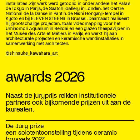
installaties. Zijn werk werd getoond in onder andere het Palais
de Tokyo in Parijs, de Saatchi Gallery in Londen, het Centre
National de la Danse in Pantin, de Nishi Honganji-tempel in
Kyoto en bij ELEVEN STEENS in Brussel. Daarnaast realiseert
hij grootschalige projecten, zoals videomapping voor het
Uminomori Aquarium in Sendai en een glazen theepaviljoen in
het Musée des Arts et Métiers in Parijs, en werkt hij aan
architecturale projecten en keramische wandinstallaties in
samenwerking met architecten.
@shinsuke_kawahara_art
awards 2026
Naast de juryprijs reikten institutionele
partners ook bijkomende prijzen uit aan de
laureaten.
De Jury prize
een solotentoonstelling tijdens ceramic
brussels 2027