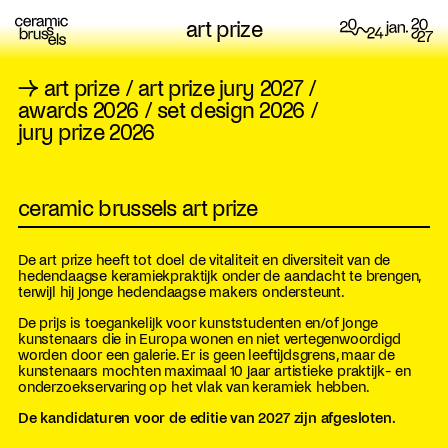
art prize
→
art prize
/
art prize jury 2027
/
awards 2026
/
set design 2026
/
jury prize 2026
ceramic brussels art prize
De art prize heeft tot doel de vitaliteit en diversiteit van de
hedendaagse keramiekpraktijk onder de aandacht te brengen,
terwijl hij jonge hedendaagse makers ondersteunt.
De prijs is toegankelijk voor kunststudenten en/of jonge
kunstenaars die in Europa wonen en niet vertegenwoordigd
worden door een galerie. Er is geen leeftijdsgrens, maar de
kunstenaars mochten maximaal 10 jaar artistieke praktijk- en
onderzoekservaring op het vlak van keramiek hebben.
De kandidaturen voor de editie van 2027 zijn afgesloten.