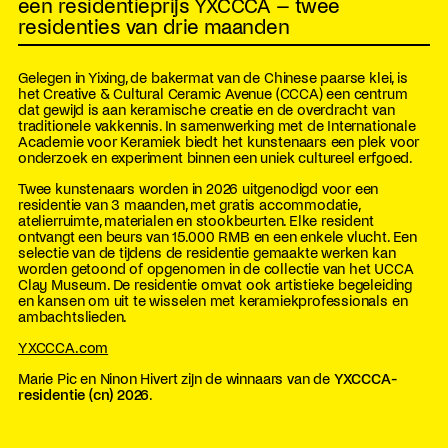
een residentieprijs YXCCCA – twee
residenties van drie maanden
Gelegen in Yixing, de bakermat van de Chinese paarse klei, is
het Creative & Cultural Ceramic Avenue (CCCA) een centrum
dat gewijd is aan keramische creatie en de overdracht van
traditionele vakkennis. In samenwerking met de Internationale
Academie voor Keramiek biedt het kunstenaars een plek voor
onderzoek en experiment binnen een uniek cultureel erfgoed.
Twee kunstenaars worden in 2026 uitgenodigd voor een
residentie van 3 maanden, met gratis accommodatie,
atelierruimte, materialen en stookbeurten. Elke resident
ontvangt een beurs van 15.000 RMB en een enkele vlucht. Een
selectie van de tijdens de residentie gemaakte werken kan
worden getoond of opgenomen in de collectie van het UCCA
Clay Museum. De residentie omvat ook artistieke begeleiding
en kansen om uit te wisselen met keramiekprofessionals en
ambachtslieden.
YXCCCA.com
Marie Pic en Ninon Hivert zijn de winnaars van de
YXCCCA-
residentie (cn) 2026
.