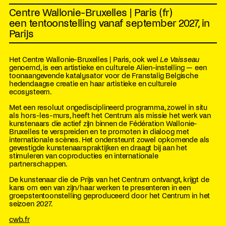
Centre Wallonie-Bruxelles | Paris (fr)
een tentoonstelling vanaf september 2027, in
Parijs
Het Centre Wallonie-Bruxelles | Paris, ook wel
Le Vaisseau
genoemd, is een artistieke en culturele Alien-instelling — een
toonaangevende katalysator voor de Franstalig Belgische
hedendaagse creatie en haar artistieke en culturele
ecosysteem.
Met een resoluut ongedisciplineerd programma, zowel in situ
als hors-les-murs, heeft het Centrum als missie het werk van
kunstenaars die actief zijn binnen de Fédération Wallonie-
Bruxelles te verspreiden en te promoten in dialoog met
internationale scènes. Het ondersteunt zowel opkomende als
gevestigde kunstenaarspraktijken en draagt bij aan het
stimuleren van coproducties en internationale
partnerschappen.
De kunstenaar die de Prijs van het Centrum ontvangt, krijgt de
kans om een van zijn/haar werken te presenteren in een
groepstentoonstelling geproduceerd door het Centrum in het
seizoen 2027.
cwb.fr