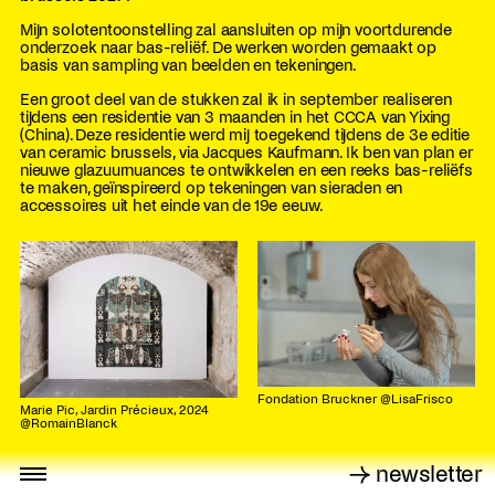
Mijn solotentoonstelling zal aansluiten op mijn voortdurende
onderzoek naar bas-reliëf. De werken worden gemaakt op
basis van sampling van beelden en tekeningen.
Een groot deel van de stukken zal ik in september realiseren
tijdens een residentie van 3 maanden in het CCCA van Yixing
(China). Deze residentie werd mij toegekend tijdens de 3e editie
van ceramic brussels, via Jacques Kaufmann. Ik ben van plan er
nieuwe glazuurnuances te ontwikkelen en een reeks bas-reliëfs
te maken, geïnspireerd op tekeningen van sieraden en
accessoires uit het einde van de 19e eeuw.
Fondation Bruckner @LisaFrisco
Marie Pic, Jardin Précieux, 2024
@RomainBlanck
→ newsletter