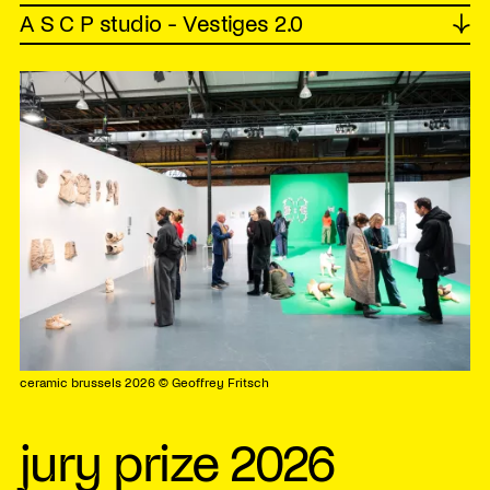
A S C P studio - Vestiges 2.0
↓
ceramic brussels 2026 © Geoffrey Fritsch
jury prize 2026