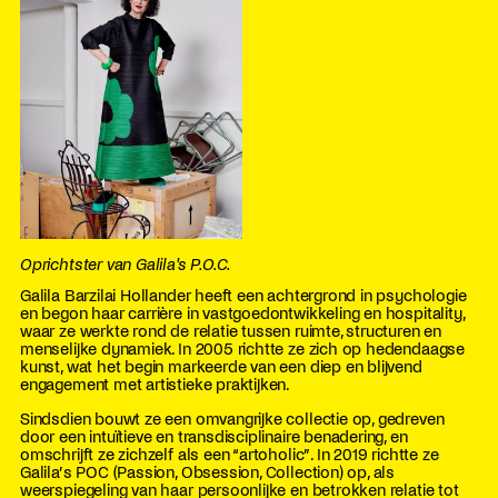
Oprichtster van Galila's P.O.C.
Galila Barzilai Hollander heeft een achtergrond in psychologie
en begon haar carrière in vastgoedontwikkeling en hospitality,
waar ze werkte rond de relatie tussen ruimte, structuren en
menselijke dynamiek. In 2005 richtte ze zich op hedendaagse
kunst, wat het begin markeerde van een diep en blijvend
engagement met artistieke praktijken.
Sindsdien bouwt ze een omvangrijke collectie op, gedreven
door een intuïtieve en transdisciplinaire benadering, en
omschrijft ze zichzelf als een “artoholic”. In 2019 richtte ze
Galila’s POC (Passion, Obsession, Collection) op, als
weerspiegeling van haar persoonlijke en betrokken relatie tot