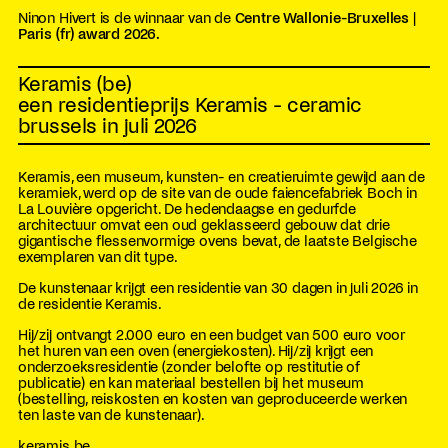
Ninon Hivert is de winnaar van de
Centre Wallonie-Bruxelles |
Paris (fr) award 2026.
Keramis (be)
een residentieprijs Keramis - ceramic
brussels in juli 2026
Keramis, een museum, kunsten- en creatieruimte gewijd aan de
keramiek, werd op de site van de oude faiencefabriek Boch in
La Louvière opgericht. De hedendaagse en gedurfde
architectuur omvat een oud geklasseerd gebouw dat drie
gigantische flessenvormige ovens bevat, de laatste Belgische
exemplaren van dit type.
De kunstenaar krijgt een residentie van 30 dagen in juli 2026 in
de residentie Keramis.
Hij/zij ontvangt 2.000 euro en een budget van 500 euro voor
het huren van een oven (energiekosten). Hij/zij krijgt een
onderzoeksresidentie (zonder belofte op restitutie of
publicatie) en kan materiaal bestellen bij het museum
(bestelling, reiskosten en kosten van geproduceerde werken
ten laste van de kunstenaar).
keramis.be