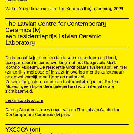
Walter Yu is de winnares of the
Keramis (be) residency 2026.
The Latvian Centre for Contemporary
Ceramics (lv)
een residentieprijs Latvian Ceramic
Laboratory
De laureaat krijgt een residentie van drie weken in Letland,
georganiseerd in samenwerking met het Daugavpils Mark
Rothko Museum. De residentie vindt plaats tussen april en mei
(26 april–7 mei 2026 of in 2027, in overleg met de kunstenaar)
en omvat verblijf, maaltijden en materiaal.
Ze wordt afgesloten met een tentoonstelling in het Rothko
Museum, een bijzondere gelegenheid voor internationale
zichtbaarheid.
ceramicslatvia.com
Danny Cremers is de winnaar van de The Latvian Centre for
Contemporary Ceramics (lv) prize.
YXCCCA (cn)