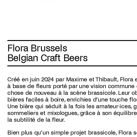
Flora Brussels
Belgian Craft Beers
Créé en juin 2024 par Maxime et Thibault, Flora e
à base de fleurs porté par une vision commune e
chose de nouveau à la scène brassicole. Leur ob
bières faciles à boire, enrichies d’une touche flo
Une bière qui séduit à la fois les amateur·ices, g
sommeliers et mixologues, grâce à son équilibre
la subtilité de la fleur.
Bien plus qu’un simple projet brassicole, Flora so