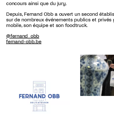
concours ainsi que du jury.
Depuis, Fernand Obb a ouvert un second établis
sur de nombreux événements publics et privés g
mobile, son équipe et son foodtruck.
@fernand_obb
fernand-obb.be