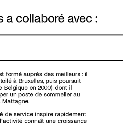
 a collaboré avec :
t formé auprès des meilleurs : il
toilé à Bruxelles, puis poursuit
 Belgique en 2000), dont il
cuper un poste de sommelier au
es Mattagne.
ité de service inspire rapidement
’activité connaît une croissance