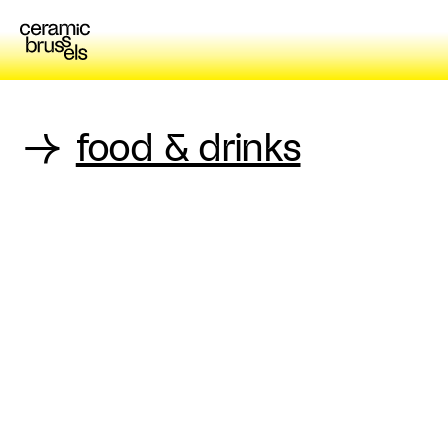
→
food & drinks