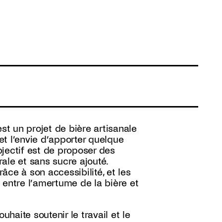
st un projet de bière artisanale
t l’envie d’apporter quelque
jectif est de proposer des
rale et sans sucre ajouté.
râce à son accessibilité, et les
 entre l’amertume de la bière et
uhaite soutenir le travail et le