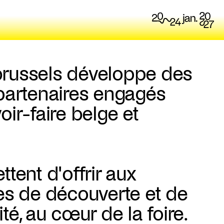
russels développe des
partenaires engagés
ir-faire belge et
tent d'offrir aux
es de découverte et de
té, au cœur de la foire.