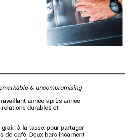
, remarkable & uncompromising
travaillant année après année
 relations durables et
rain à la tasse, pour partager
es de café. Deux bars incarnent