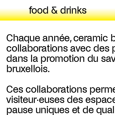
food & drinks
Chaque année, ceramic b
collaborations avec des 
dans la promotion du savo
bruxellois.
Ces collaborations permet
visiteur·euses des espac
pause uniques et de quali