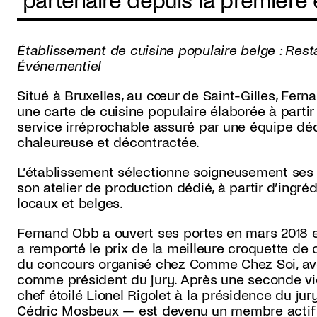
*partenaire depuis la première 
Établissement de cuisine populaire belge : Rest
Événementiel
Situé à Bruxelles, au cœur de Saint-Gilles, Fer
une carte de cuisine populaire élaborée à partir
service irréprochable assuré par une équipe d
chaleureuse et décontractée.
L’établissement sélectionne soigneusement ses p
son atelier de production dédié, à partir d’ingr
locaux et belges.
Fernand Obb a ouvert ses portes en mars 2018 
a remporté le prix de la meilleure croquette de c
du concours organisé chez Comme Chez Soi, ave
comme président du jury. Après une seconde vict
chef étoilé Lionel Rigolet à la présidence du ju
Cédric Mosbeux — est devenu un membre actif d