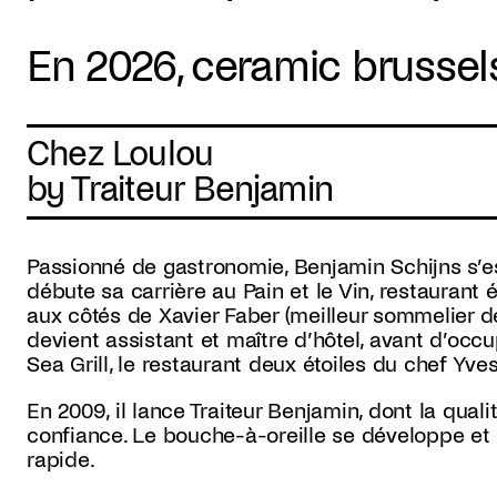
En 2026, ceramic brussels
Chez Loulou
by Traiteur Benjamin
Passionné de gastronomie, Benjamin Schijns s’es
débute sa carrière au Pain et le Vin, restaurant é
aux côtés de Xavier Faber (meilleur sommelier de
devient assistant et maître d’hôtel, avant d’oc
Sea Grill, le restaurant deux étoiles du chef Yv
En 2009, il lance Traiteur Benjamin, dont la qual
confiance. Le bouche-à-oreille se développe et l
rapide.