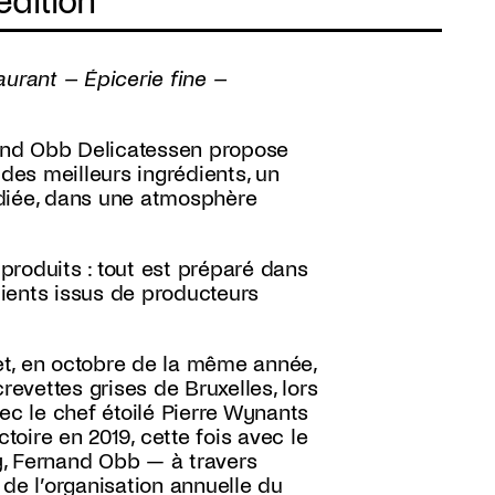
édition
aurant – Épicerie fine –
nand Obb Delicatessen propose
 des meilleurs ingrédients, un
édiée, dans une atmosphère
roduits : tout est préparé dans
édients issus de producteurs
et, en octobre de la même année,
revettes grises de Bruxelles, lors
c le chef étoilé Pierre Wynants
oire en 2019, cette fois avec le
ry, Fernand Obb — à travers
e l’organisation annuelle du